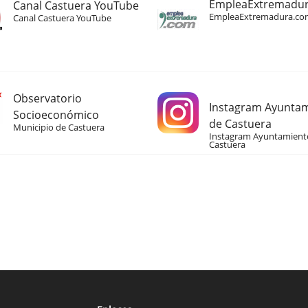
EmpleaExtremadu
Canal Castuera YouTube
EmpleaExtremadura.co
Canal Castuera YouTube
Observatorio
Instagram Ayunta
Socioeconómico
de Castuera
Municipio de Castuera
Instagram Ayuntamient
Castuera