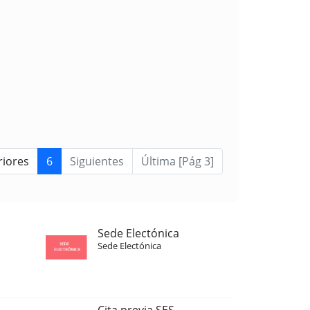
riores
6
Siguientes
Última [Pág 3]
Sede Electónica
Sede Electónica