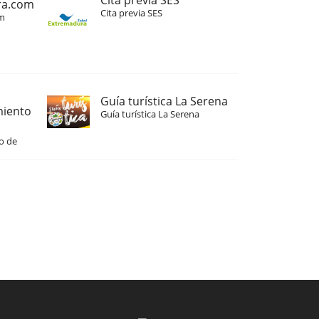
Cita previa SES
ra.com
Cita previa SES
m
Guía turística La Serena
miento
Guía turística La Serena
o de