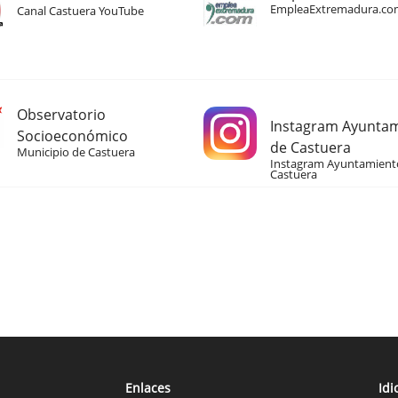
EmpleaExtremadura.co
Canal Castuera YouTube
Observatorio
Instagram Ayunta
Socioeconómico
de Castuera
Municipio de Castuera
Instagram Ayuntamient
Castuera
Enlaces
Id