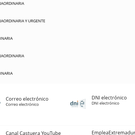
RAORDINARIA
RAORDINARIA Y URGENTE
INARIA
RAORDINARIA
INARIA
DNI electrónico
Correo electrónico
DNI electrónico
Correo electrónico
EmpleaExtremadu
Canal Castuera YouTube