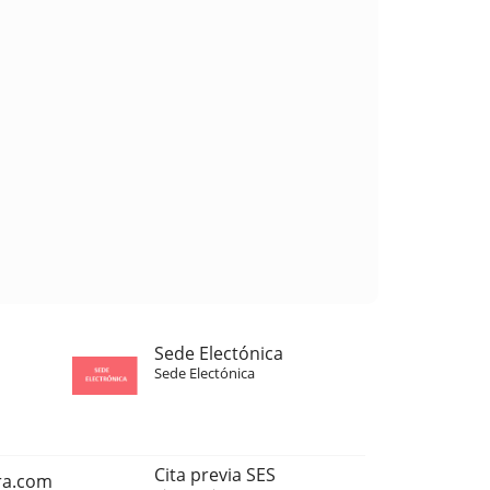
Sede Electónica
Sede Electónica
Cita previa SES
ra.com