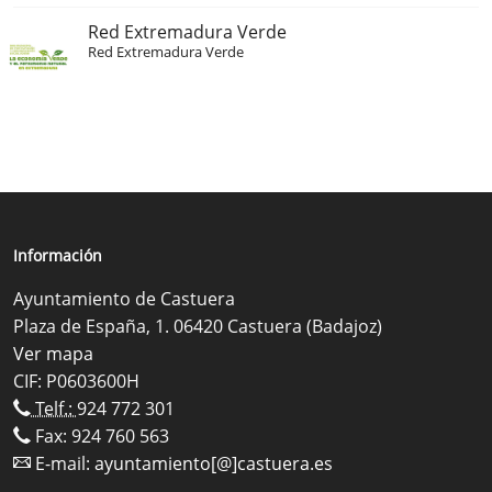
Red Extremadura Verde
Red Extremadura Verde
Información
Ayuntamiento de Castuera
Plaza de España, 1. 06420 Castuera (Badajoz)
Ver mapa
CIF: P0603600H
Telf.:
924 772 301
Fax: 924 760 563
E-mail:
ayuntamiento[@]castuera.es