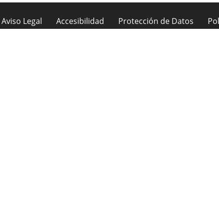
Aviso Legal
Accesibilidad
Protección de Datos
Pol