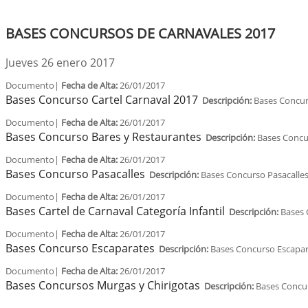
BASES CONCURSOS DE CARNAVALES 2017
Jueves 26 enero 2017
Documento|
Fecha de Alta:
26/01/2017
Bases Concurso Cartel Carnaval 2017
Descripción:
Bases Concur
Documento|
Fecha de Alta:
26/01/2017
Bases Concurso Bares y Restaurantes
Descripción:
Bases Concu
Documento|
Fecha de Alta:
26/01/2017
Bases Concurso Pasacalles
Descripción:
Bases Concurso Pasacalle
Documento|
Fecha de Alta:
26/01/2017
Bases Cartel de Carnaval Categoría Infantil
Descripción:
Bases C
Documento|
Fecha de Alta:
26/01/2017
Bases Concurso Escaparates
Descripción:
Bases Concurso Escapar
Documento|
Fecha de Alta:
26/01/2017
Bases Concursos Murgas y Chirigotas
Descripción:
Bases Concur