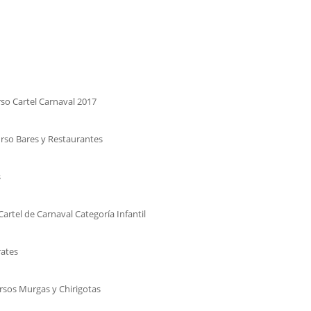
so Cartel Carnaval 2017
rso Bares y Restaurantes
s
artel de Carnaval Categoría Infantil
ates
sos Murgas y Chirigotas