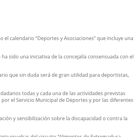
do el calendario “Deportes y Asociaciones” que incluye una
 ha sido una iniciativa de la concejalía consensuada con el
rio que sin duda será de gran utilidad para deportistas,
udadanos todas y cada una de las actividades previstas
por el Servicio Municipal de Deportes y por las diferentes
ión y sensibilización sobre la discapacidad o contra la
iete pruebas del circuito “Alimentos de Extremadura,