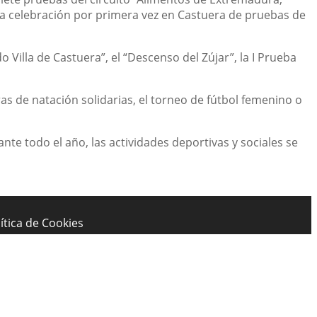
la celebración por primera vez en Castuera de pruebas de
 Villa de Castuera”, el “Descenso del Zújar”, la I Prueba
ras de natación solidarias, el torneo de fútbol femenino o
te todo el año, las actividades deportivas y sociales se
ítica de Cookies