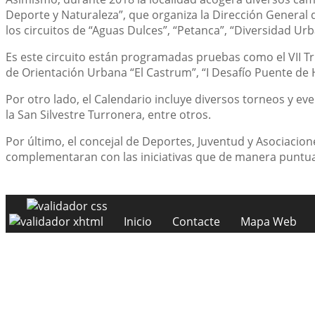
Deporte y Naturaleza”, que organiza la Dirección General
los circuitos de “Aguas Dulces”, “Petanca”, “Diversidad Urb
Es este circuito están programadas pruebas como el VII Tria
de Orientación Urbana “El Castrum”, “I Desafío Puente de H
Por otro lado, el Calendario incluye diversos torneos y ev
la San Silvestre Turronera, entre otros.
Por último, el concejal de Deportes, Juventud y Asociacion
complementaran con las iniciativas que de manera puntua
Inicio
Contacte
Mapa Web