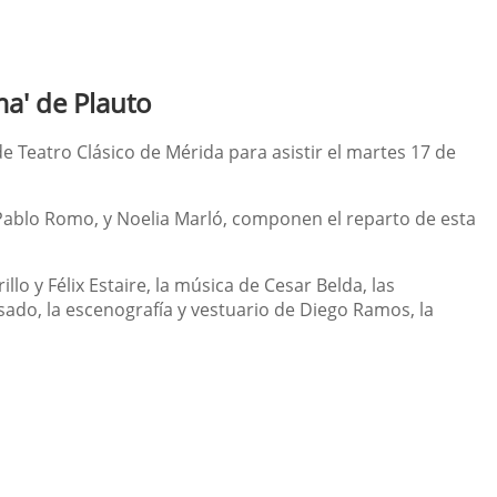
ma' de Plauto
de Teatro Clásico de Mérida para asistir el martes 17 de
, Pablo Romo, y Noelia Marló, componen el reparto de esta
lo y Félix Estaire, la música de Cesar Belda, las
sado, la escenografía y vestuario de Diego Ramos, la