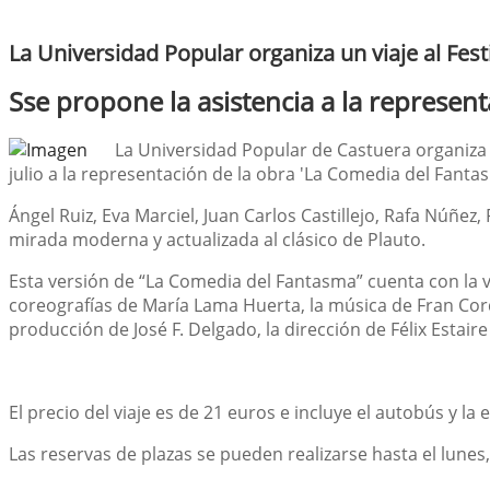
La Universidad Popular organiza un viaje al Fest
Sse propone la asistencia a la represen
La Universidad Popular de Castuera organiza u
julio a la representación de la obra 'La Comedia del Fanta
Ángel Ruiz, Eva Marciel, Juan Carlos Castillejo, Rafa Núñe
mirada moderna y actualizada al clásico de Plauto.
Esta versión de “La Comedia del Fantasma” cuenta con la ver
coreografías de María Lama Huerta, la música de Fran Cord
producción de José F. Delgado, la dirección de Félix Estai
El precio del viaje es de 21 euros e incluye el autobús y la
Las reservas de plazas se pueden realizarse hasta el lunes, 