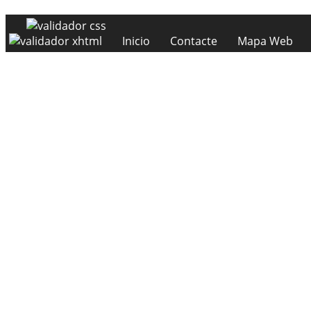
Inicio
Contacte
Mapa Web