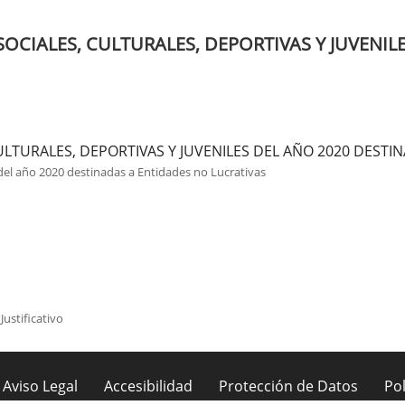
OCIALES, CULTURALES, DEPORTIVAS Y JUVENILE
ULTURALES, DEPORTIVAS Y JUVENILES DEL AÑO 2020 DESTI
 del año 2020 destinadas a Entidades no Lucrativas
Justificativo
Aviso Legal
Accesibilidad
Protección de Datos
Pol