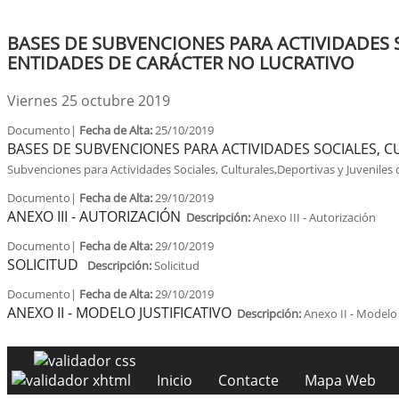
BASES DE SUBVENCIONES PARA ACTIVIDADES S
ENTIDADES DE CARÁCTER NO LUCRATIVO
Viernes 25 octubre 2019
Documento|
Fecha de Alta:
25/10/2019
BASES DE SUBVENCIONES PARA ACTIVIDADES SOCIALES, C
Subvenciones para Actividades Sociales, Culturales,Deportivas y Juveniles
Documento|
Fecha de Alta:
29/10/2019
ANEXO III - AUTORIZACIÓN
Descripción:
Anexo III - Autorización
Documento|
Fecha de Alta:
29/10/2019
SOLICITUD
Descripción:
Solicitud
Documento|
Fecha de Alta:
29/10/2019
ANEXO II - MODELO JUSTIFICATIVO
Descripción:
Anexo II - Modelo 
Inicio
Contacte
Mapa Web