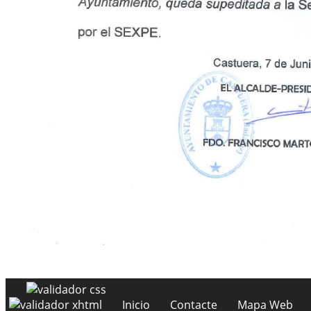
Inicio
Contacte
Mapa Web