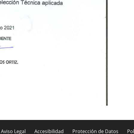
Aviso Legal
Accesibilidad
Protección de Datos
Pol