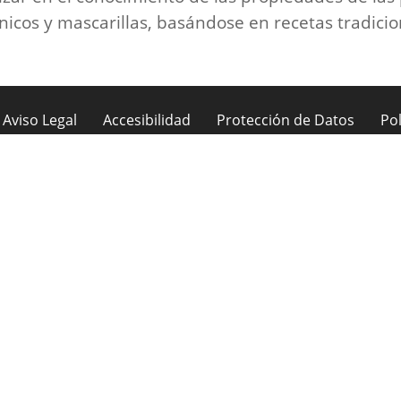
icos y mascarillas, basándose en recetas tradicio
Aviso Legal
Accesibilidad
Protección de Datos
Pol