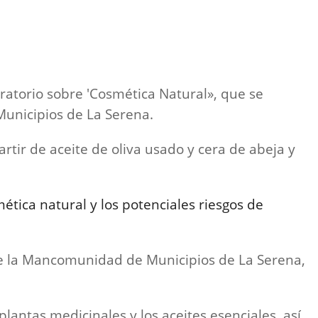
ratorio sobre 'Cosmética Natural», que se
Municipios de La Serena.
tir de aceite de oliva usado y cera de abeja y
ética natural y los potenciales riesgos de
 de la Mancomunidad de Municipios de La Serena,
plantas medicinales y los aceites esenciales, así