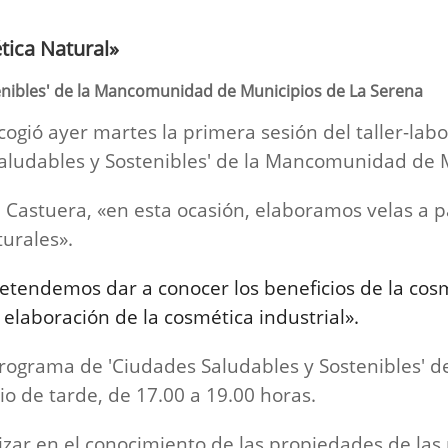
tica Natural»
enibles' de la Mancomunidad de Municipios de La Serena
ogió ayer martes la primera sesión del taller-labo
aludables y Sostenibles' de la Mancomunidad de 
astuera, «en esta ocasión, elaboramos velas a par
turales».
retendemos dar a conocer los beneficios de la cosm
laboración de la cosmética industrial».
l programa de 'Ciudades Saludables y Sostenibles'
io de tarde, de 17.00 a 19.00 horas.
ndizar en el conocimiento de las propiedades de las 