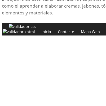
como el aprender a elaborar cremas, jabones, tón
elementos y materiales.
Inicio
Contacte
Mapa Web