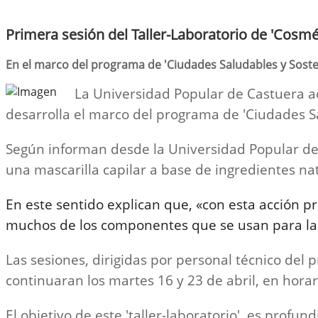
Primera sesión del Taller-Laboratorio de 'Cosmé
En el marco del programa de 'Ciudades Saludables y Sost
La Universidad Popular de Castuera ac
desarrolla el marco del programa de 'Ciudades S
Según informan desde la Universidad Popular de C
una mascarilla capilar a base de ingredientes na
En este sentido explican que, «con esta acción p
muchos de los componentes que se usan para la e
Las sesiones, dirigidas por personal técnico de
continuaran los martes 16 y 23 de abril, en horar
El objetivo de este 'taller-laboratorio', es profu