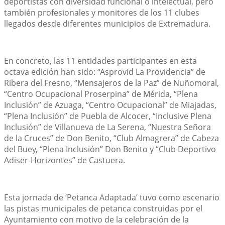
deportistas con diversidad funcional o intelectual, pero 
también profesionales y monitores de los 11 clubes 
llegados desde diferentes municipios de Extremadura.
En concreto, las 11 entidades participantes en esta 
octava edición han sido: “Asprovid La Providencia” de 
Ribera del Fresno, “Mensajeros de la Paz” de Nuñomoral, 
“Centro Ocupacional Proserpina” de Mérida, “Plena 
Inclusión” de Azuaga, “Centro Ocupacional” de Miajadas, 
“Plena Inclusión” de Puebla de Alcocer, “Inclusive Plena 
Inclusión” de Villanueva de La Serena, “Nuestra Señora 
de la Cruces” de Don Benito, “Club Almagrera” de Cabeza 
del Buey, “Plena Inclusión” Don Benito y “Club Deportivo 
Adiser-Horizontes” de Castuera.
Esta jornada de ‘Petanca Adaptada’ tuvo como escenario 
las pistas municipales de petanca construidas por el 
Ayuntamiento con motivo de la celebración de la 