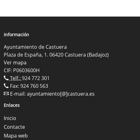
Información
Ayuntamiento de Castuera
Plaza de España, 1. 06420 Castuera (Badajoz)
Ver mapa
CIF: P0603600H
Telf.:
924 772 301
Fax: 924 760 563
E-mail:
ayuntamiento[@]castuera.es
Enlaces
Inicio
Contacte
Mapa web