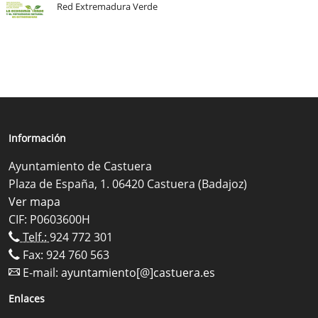
Red Extremadura Verde
Información
Ayuntamiento de Castuera
Plaza de España, 1. 06420 Castuera (Badajoz)
Ver mapa
CIF: P0603600H
Telf.:
924 772 301
Fax: 924 760 563
E-mail:
ayuntamiento[@]castuera.es
Enlaces