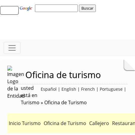
Oficina de turismo
usted
Español
|
English
|
French
|
Portuguese
|
está en
Turismo » Oficina de Turismo
Inicio Turismo
Oficina de Turismo
Callejero
Restauran