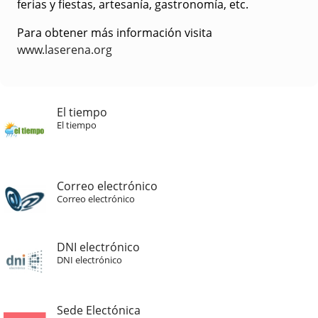
ferias y fiestas, artesanía, gastronomía, etc.
Para obtener más información visita
www.laserena.org
El tiempo
El tiempo
Correo electrónico
Correo electrónico
DNI electrónico
DNI electrónico
Sede Electónica