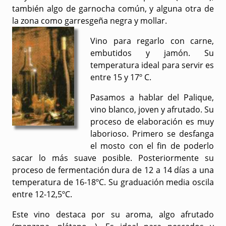
también algo de garnocha común, y alguna otra de
la zona como garresgeña negra y mollar.
Vino para regarlo con carne,
embutidos y jamón. Su
temperatura ideal para servir es
entre 15 y 17º C.
Pasamos a hablar del Palique,
vino blanco, joven y afrutado. Su
proceso de elaboración es muy
laborioso. Primero se desfanga
el mosto con el fin de poderlo
sacar lo más suave posible. Posteriormente su
proceso de fermentación dura de 12 a 14 días a una
temperatura de 16-18ºC. Su graduación media oscila
entre 12-12,5ºC.
Este vino destaca por su aroma, algo afrutado