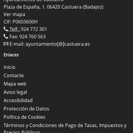
Plaza de España, 1. 06420 Castuera (Badajoz)
Ver mapa
CIF: P0603600H
Telf.:
924 772 301
Fax: 924 760 563
E-mail:
ayuntamiento[@]castuera.es
Enlaces
Inicio
Contacte
Mapa web
Aviso legal
Accesibilidad
Protección de Datos
Política de Cookies
Términos y Condiciones de Pago de Tasas, Impuestos y
Precios Públicos