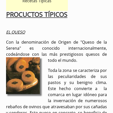
Recetas Típicas
PROCUCTOS TÍPICOS
EL QUESO
Con la denominación de Origen de "Queso de la
Serena" es conocido internacionalmente,
codeándose con las más prestigiosos quesos de
todo el mundo.
Toda la zona se caracteriza por
las peculiaridades de sus
pastos y su benigno clima.
Este hecho convierte a la
comarca en lugar idóneo para
la invernación de numerosos
rebaños de ovinos que atravesaban por sus cañadas
y senderos. Este queso en concreto, se beneficia de