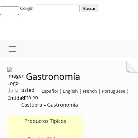
Gastronomía
usted
Español
|
English
|
French
|
Portuguese
|
está en
Castuera » Gastronomía
Productos Tipicos