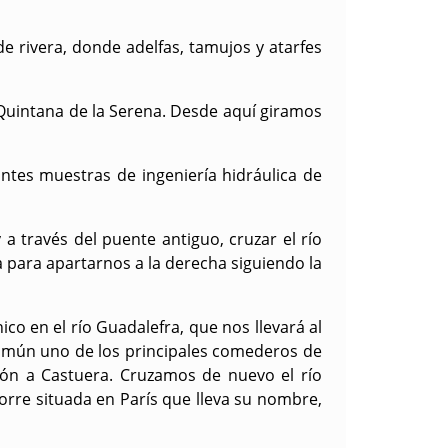
e rivera, donde adelfas, tamujos y atarfes
 Quintana de la Serena. Desde aquí giramos
ntes muestras de ingeniería hidráulica de
 a través del puente antiguo, cruzar el río
 para apartarnos a la derecha siguiendo la
o en el río Guadalefra, que nos llevará al
 común uno de los principales comederos de
ión a Castuera. Cruzamos de nuevo el río
 torre situada en París que lleva su nombre,