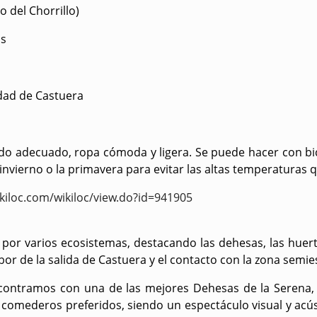
o del Chorrillo)
os
idad de Castuera
lzado adecuado, ropa cómoda y ligera. Se puede hacer con bi
 invierno o la primavera para evitar las altas temperaturas
ikiloc.com/wikiloc/view.do?id=941905
 por varios ecosistemas, destacando las dehesas, las huert
abor de la salida de Castuera y el contacto con la zona semie
contramos con una de las mejores Dehesas de la Serena, 
 comederos preferidos, siendo un espectáculo visual y acús