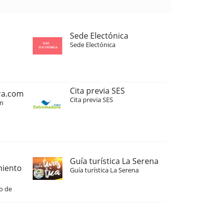
Sede Electónica
Sede Electónica
Cita previa SES
ra.com
Cita previa SES
m
Guía turística La Serena
miento
Guía turística La Serena
o de