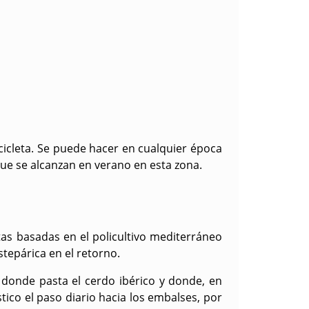
cicleta. Se puede hacer en cualquier época
 que se alcanzan en verano en esta zona.
as basadas en el policultivo mediterráneo
stepárica en el retorno.
donde pasta el cerdo ibérico y donde, en
tico el paso diario hacia los embalses, por