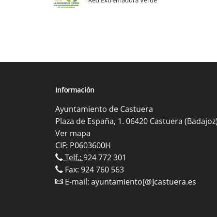
Red Extremadura Verde
Información
Ayuntamiento de Castuera
Plaza de España, 1. 06420 Castuera (Badajoz
Ver mapa
CIF: P0603600H
Telf.:
924 772 301
Fax: 924 760 563
E-mail:
ayuntamiento[@]castuera.es