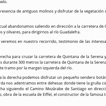
uelo.
esencia de antiguos molinos y disfrutar de la vegetación d
 cual abandonamos saliendo en dirección a la carretera de
s y olivares, para dirigirnos al río Guadalefra.
veremos en nuestro recorrido, testimonio de las interesa
derecha para cruzar la carretera de Quintana de la Serena y
s durante 300 metros la carretera de Quintana de la Serena
e tramo por la margen izquierda del río.
 a la derecha podemos disfrutar un pequeño sendero botánic
uierda nos adentramos entre dehesas donde tiene la grulla
cha siguiendo el Camino Mozárabe de Santiago en direcc
, obra de la escuela de Eiffel, el constructor de la famosa