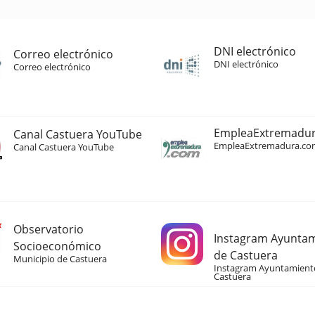
DNI electrónico
Correo electrónico
DNI electrónico
Correo electrónico
EmpleaExtremadu
Canal Castuera YouTube
EmpleaExtremadura.co
Canal Castuera YouTube
Observatorio
Instagram Ayunta
Socioeconómico
de Castuera
Municipio de Castuera
Instagram Ayuntamient
Castuera