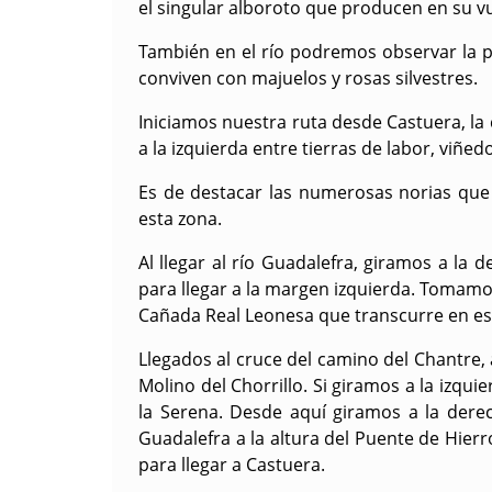
el singular alboroto que producen en su v
También en el río podremos observar la pr
conviven con majuelos y rosas silvestres.
Iniciamos nuestra ruta desde Castuera, la
a la izquierda entre tierras de labor, viñedo
Es de destacar las numerosas norias que 
esta zona.
Al llegar al río Guadalefra, giramos a la 
para llegar a la margen izquierda. Tomamo
Cañada Real Leonesa que transcurre en est
Llegados al cruce del camino del Chantre,
Molino del Chorrillo. Si giramos a la izq
la Serena. Desde aquí giramos a la dere
Guadalefra a la altura del Puente de Hierro
para llegar a Castuera.