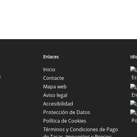
Enlaces
Id
Inicio
)
Es
Contacte
Mapa web
En
Aviso legal
Accesibilidad
Protección de Datos
Po
Política de Cookies
Términos y Condiciones de Pago
de Tasas, Impuestos y Precios