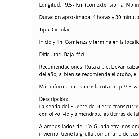
Longitud
: 19,57 Km (con extensión al Molin
Duración aproximada
: 4 horas y 30 minut
Tipo
: Circular
Inicio y fin
: Comienza y termina en la local
Dificultad
: Baja, fácil
Recomendaciones
: Ruta a pie. Llevar ca
del año, si bien se recomienda el otoño, el
Más información sobre la ruta
:
http://es.w
Descripción
:
La senda del Puente de Hierro transcurre
con olivo, vid y almendros, las tierras de l
A ambos lados del río Guadalefra nos en
invierno, tiene la grulla común uno de sus