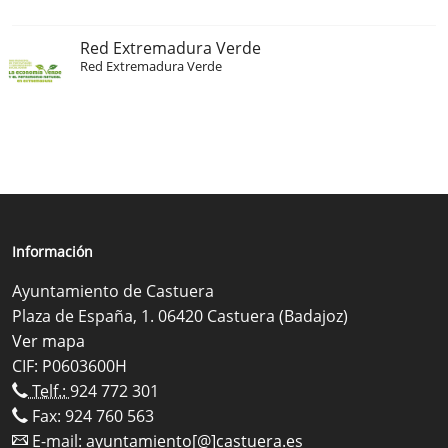
Red Extremadura Verde
Red Extremadura Verde
Información
Ayuntamiento de Castuera
Plaza de España, 1. 06420 Castuera (Badajoz)
Ver mapa
CIF: P0603600H
Telf.:
924 772 301
Fax: 924 760 563
E-mail:
ayuntamiento[@]castuera.es