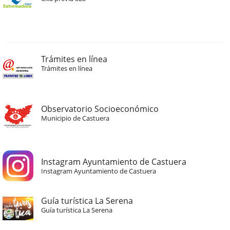
Trámites en línea
Trámites en línea
Observatorio Socioeconómico
Municipio de Castuera
Instagram Ayuntamiento de Castuera
Instagram Ayuntamiento de Castuera
Guía turística La Serena
Guía turística La Serena