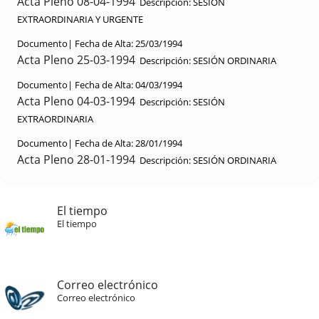
Acta Pleno 08-04-1994
Descripción:
SESIÓN
EXTRAORDINARIA Y URGENTE
Documento|
Fecha de Alta:
25/03/1994
Acta Pleno 25-03-1994
Descripción:
SESIÓN ORDINARIA
Documento|
Fecha de Alta:
04/03/1994
Acta Pleno 04-03-1994
Descripción:
SESIÓN
EXTRAORDINARIA
Documento|
Fecha de Alta:
28/01/1994
Acta Pleno 28-01-1994
Descripción:
SESIÓN ORDINARIA
El tiempo
El tiempo
Correo electrónico
Correo electrónico