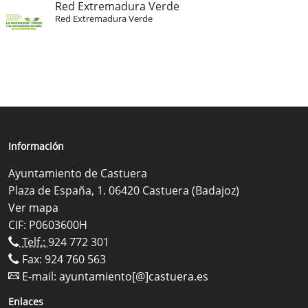
Red Extremadura Verde
Red Extremadura Verde
Información
Ayuntamiento de Castuera
Plaza de España, 1. 06420 Castuera (Badajoz)
Ver mapa
CIF: P0603600H
Telf.:
924 772 301
Fax: 924 760 563
E-mail:
ayuntamiento[@]castuera.es
Enlaces