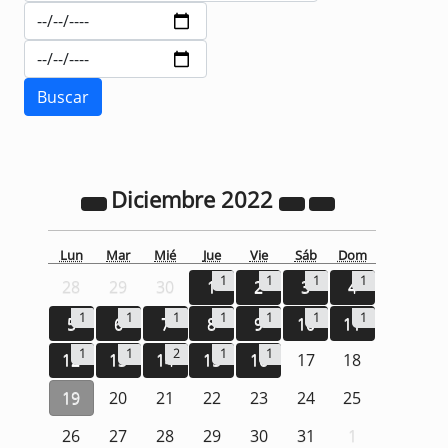
Diciembre
2022
Lun
Mar
Mié
Jue
Vie
Sáb
Dom
1
1
1
1
28
29
30
1
2
3
4
1
1
1
1
1
1
1
5
6
7
8
9
10
11
1
1
2
1
1
12
13
14
15
16
17
18
19
20
21
22
23
24
25
26
27
28
29
30
31
1