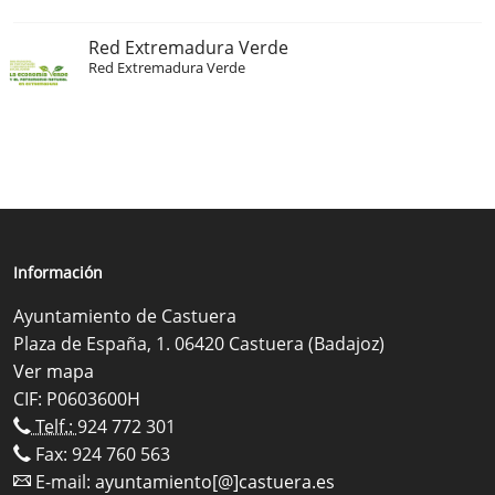
Red Extremadura Verde
Red Extremadura Verde
Información
Ayuntamiento de Castuera
Plaza de España, 1. 06420 Castuera (Badajoz)
Ver mapa
CIF: P0603600H
Telf.:
924 772 301
Fax: 924 760 563
E-mail:
ayuntamiento[@]castuera.es