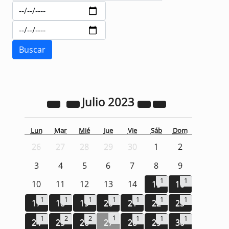
Julio
2023
Lun
Mar
Mié
Jue
Vie
Sáb
Dom
26
27
28
29
30
1
2
3
4
5
6
7
8
9
1
1
10
11
12
13
14
15
16
1
1
1
1
1
1
1
17
18
19
20
21
22
23
1
1
2
2
1
1
1
24
25
26
27
28
29
30