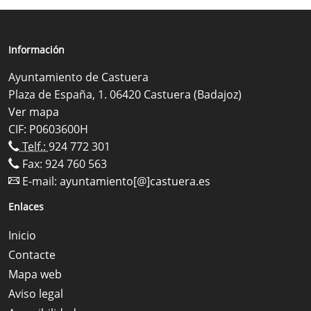
Información
Ayuntamiento de Castuera
Plaza de España, 1. 06420 Castuera (Badajoz)
Ver mapa
CIF: P0603600H
Telf.:
924 772 301
Fax: 924 760 563
E-mail:
ayuntamiento[@]castuera.es
Enlaces
Inicio
Contacte
Mapa web
Aviso legal