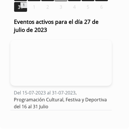
1
31
1
2
3
4
5
6
Eventos activos para el día 27 de
julio de 2023
Del 15-07-2023 al 31-07-2023
.
Programación Cultural, Festiva y Deportiva
del 16 al 31 Julio