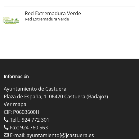
Red Extremadura Verde
Red Extremadura Verde
Información
Ayuntamiento de Castuera
Plaza de España, 1. 06420 Castuera (Badajoz)
Ver mapa
CIF: P0603600H
Telf.:
924 772 301
Fax: 924 760 563
E-mail:
ayuntamiento[@]castuera.es