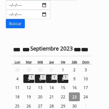
Septiembre
2023
Lun
Mar
Mié
Jue
Vie
Sáb
Dom
28
29
30
31
1
2
3
1
1
1
1
4
5
6
7
8
9
10
11
12
13
14
15
16
17
18
19
20
21
22
23
24
25
26
27
28
29
30
1