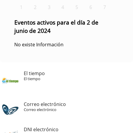
1
2
3
4
5
6
7
Eventos activos para el día 2 de
junio de 2024
No existe Información
El tiempo
El tiempo
Correo electrónico
Correo electrónico
DNI electrónico