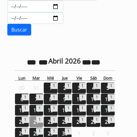
Abril
2026
Lun
Mar
Mié
Jue
Vie
Sáb
Dom
1
1
1
1
1
30
31
1
2
3
4
5
1
1
1
1
1
1
1
6
7
8
9
10
11
12
1
1
1
1
1
1
1
13
14
15
16
17
18
19
1
1
1
1
1
1
1
20
21
22
23
24
25
26
1
1
1
1
27
28
29
30
1
2
3