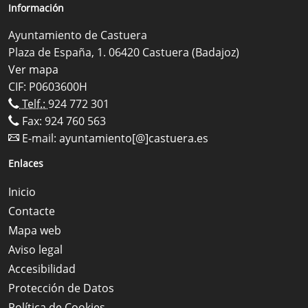
Información
Ayuntamiento de Castuera
Plaza de España, 1. 06420 Castuera (Badajoz)
Ver mapa
CIF: P0603600H
Telf.:
924 772 301
Fax: 924 760 563
E-mail:
ayuntamiento[@]castuera.es
Enlaces
Inicio
Contacte
Mapa web
Aviso legal
Accesibilidad
Protección de Datos
Política de Cookies