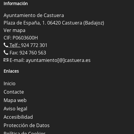
Información
Ayuntamiento de Castuera
Plaza de España, 1. 06420 Castuera (Badajoz)
Ver mapa
CIF: P0603600H
Telf.:
924 772 301
Fax: 924 760 563
E-mail:
ayuntamiento[@]castuera.es
Enlaces
Inicio
Contacte
Mapa web
Aviso legal
Accesibilidad
Protección de Datos
Política de Cookies