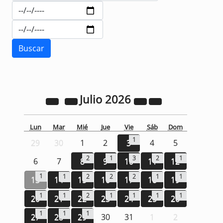
Julio
2026
Lun
Mar
Mié
Jue
Vie
Sáb
Dom
1
29
30
1
2
3
4
5
2
1
3
2
1
6
7
8
9
10
11
12
1
1
2
2
2
1
1
13
14
15
16
17
18
19
1
1
2
1
1
1
1
20
21
22
23
24
25
26
1
1
1
27
28
29
30
31
1
2