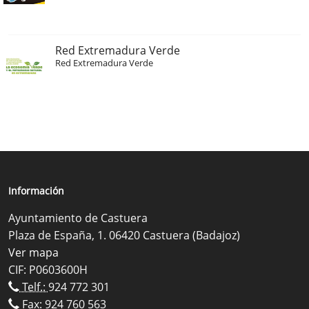
Red Extremadura Verde
Red Extremadura Verde
Información
Ayuntamiento de Castuera
Plaza de España, 1. 06420 Castuera (Badajoz)
Ver mapa
CIF: P0603600H
Telf.:
924 772 301
Fax: 924 760 563