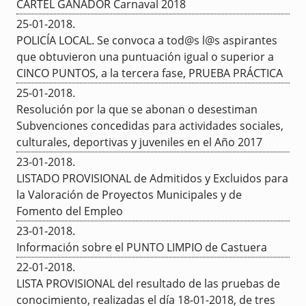
CARTEL GANADOR Carnaval 2018
25-01-2018
.
POLICÍA LOCAL. Se convoca a tod@s l@s aspirantes
que obtuvieron una puntuación igual o superior a
CINCO PUNTOS, a la tercera fase, PRUEBA PRÁCTICA
25-01-2018
.
Resolución por la que se abonan o desestiman
Subvenciones concedidas para actividades sociales,
culturales, deportivas y juveniles en el Año 2017
23-01-2018
.
LISTADO PROVISIONAL de Admitidos y Excluidos para
la Valoración de Proyectos Municipales y de
Fomento del Empleo
23-01-2018
.
Información sobre el PUNTO LIMPIO de Castuera
22-01-2018
.
LISTA PROVISIONAL del resultado de las pruebas de
conocimiento, realizadas el día 18-01-2018, de tres