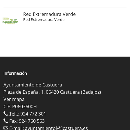
Red Extremadura Verde
Red Extremadura Verde
Información
Ayuntamiento de Castuera
Plaza de España, 1. 06420 Castuera (Badajoz)
Ver mapa
CIF: P0603600H
Telf.:
924 772 301
Fax: 924 760 563
E-mail:
ayuntamiento[@]castuera.es