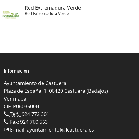
Red Extremadura Verde
Red Extremadura Verde
Información
Ayuntamiento de Castuera
Plaza de España, 1. 06420 Castuera (Badajoz)
Ver mapa
CIF: P0603600H
Telf.:
924 772 301
Fax: 924 760 563
E-mail:
ayuntamiento[@]castuera.es