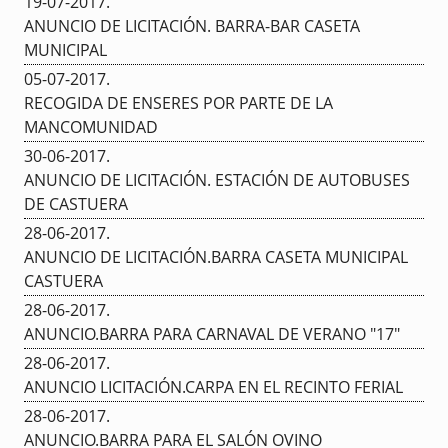
19-07-2017
.
ANUNCIO DE LICITACIÓN. BARRA-BAR CASETA
MUNICIPAL
05-07-2017
.
RECOGIDA DE ENSERES POR PARTE DE LA
MANCOMUNIDAD
30-06-2017
.
ANUNCIO DE LICITACIÓN. ESTACIÓN DE AUTOBUSES
DE CASTUERA
28-06-2017
.
ANUNCIO DE LICITACIÓN.BARRA CASETA MUNICIPAL
CASTUERA
28-06-2017
.
ANUNCIO.BARRA PARA CARNAVAL DE VERANO "17"
28-06-2017
.
ANUNCIO LICITACIÓN.CARPA EN EL RECINTO FERIAL
28-06-2017
.
ANUNCIO.BARRA PARA EL SALÓN OVINO