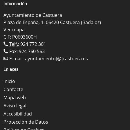
Información
Ayuntamiento de Castuera
Plaza de España, 1. 06420 Castuera (Badajoz)
Ver mapa
CIF: P0603600H
Telf.:
924 772 301
Fax: 924 760 563
E-mail:
ayuntamiento[@]castuera.es
Enlaces
Inicio
Contacte
Mapa web
Aviso legal
Accesibilidad
Protección de Datos