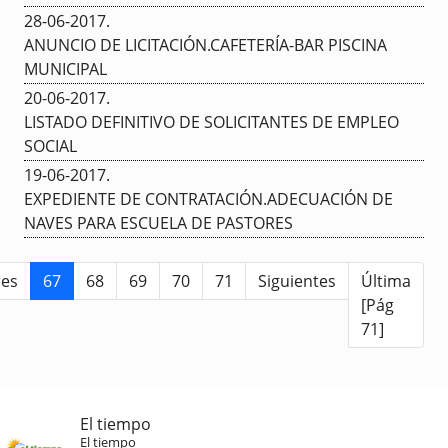
28-06-2017
.
ANUNCIO DE LICITACIÓN.CAFETERÍA-BAR PISCINA
MUNICIPAL
20-06-2017
.
LISTADO DEFINITIVO DE SOLICITANTES DE EMPLEO
SOCIAL
19-06-2017
.
EXPEDIENTE DE CONTRATACIÓN.ADECUACIÓN DE
NAVES PARA ESCUELA DE PASTORES
res
67
68
69
70
71
Siguientes
Última
[Pág
71]
El tiempo
El tiempo