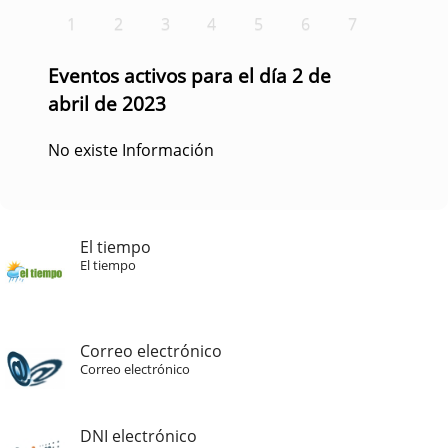
1
2
3
4
5
6
7
Eventos activos para el día 2 de
abril de 2023
No existe Información
El tiempo
El tiempo
Correo electrónico
Correo electrónico
DNI electrónico