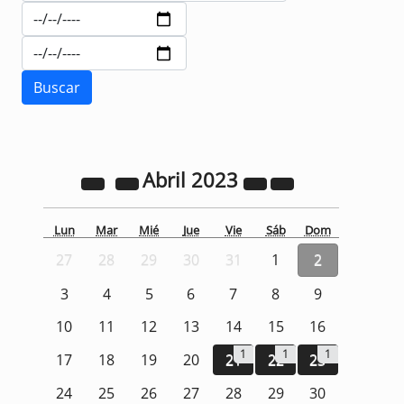
Abril
2023
Lun
Mar
Mié
Jue
Vie
Sáb
Dom
27
28
29
30
31
1
2
3
4
5
6
7
8
9
10
11
12
13
14
15
16
1
1
1
17
18
19
20
21
22
23
24
25
26
27
28
29
30