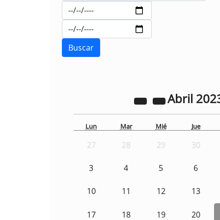
Abril
202
Lun
Mar
Mié
Jue
27
28
29
30
3
4
5
6
10
11
12
13
17
18
19
20