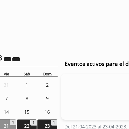
3
Eventos activos para el d
Vie
Sáb
Dom
31
1
2
7
8
9
14
15
16
1
1
1
21
22
23
Del 21-04-2023 al 23-04-2023
.