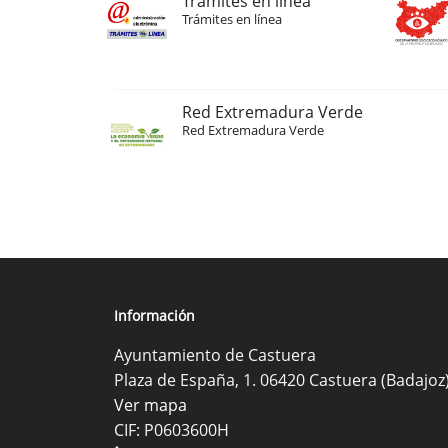
Trámites en línea
Trámites en línea
Red Extremadura Verde
Red Extremadura Verde
Información
Ayuntamiento de Castuera
Plaza de España, 1. 06420 Castuera (Badajoz
Ver mapa
CIF: P0603600H