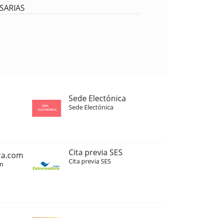
ESARIAS
Sede Electónica
Sede Electónica
Cita previa SES
ra.com
Cita previa SES
m