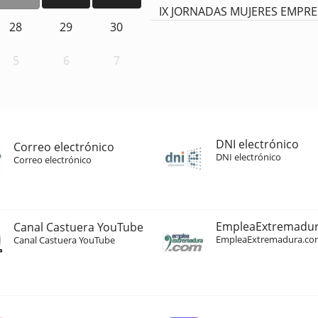
IX JORNADAS MUJERES EMPR
28
29
30
5
6
7
DNI electrónico
Correo electrónico
DNI electrónico
Correo electrónico
EmpleaExtremadu
Canal Castuera YouTube
EmpleaExtremadura.co
Canal Castuera YouTube