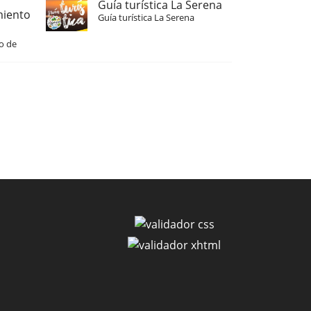
Guía turística La Serena
miento
Guía turística La Serena
o de