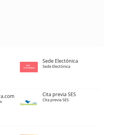
Sede Electónica
Sede Electónica
Cita previa SES
ra.com
Cita previa SES
m