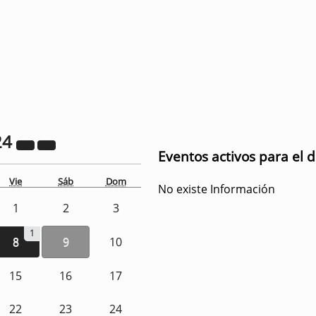
24
Eventos activos para el 
Vie
Sáb
Dom
No existe Información
1
2
3
1
8
9
10
15
16
17
22
23
24