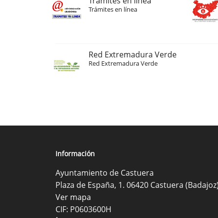
Trámites en línea
Trámites en línea
Red Extremadura Verde
Red Extremadura Verde
Información
Ayuntamiento de Castuera
Plaza de España, 1. 06420 Castuera (Badajoz
Ver mapa
CIF: P0603600H