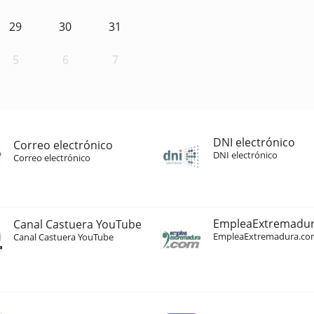
29
30
31
5
6
7
DNI electrónico
Correo electrónico
DNI electrónico
Correo electrónico
EmpleaExtremadu
Canal Castuera YouTube
EmpleaExtremadura.co
Canal Castuera YouTube