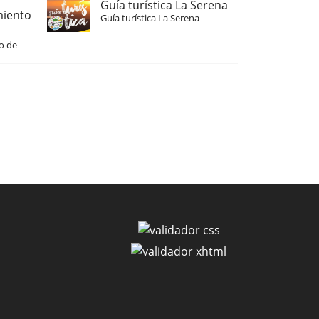
Guía turística La Serena
miento
Guía turística La Serena
o de