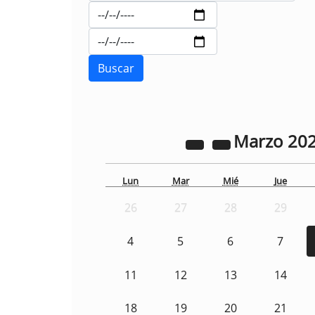
Marzo
20
Lun
Mar
Mié
Jue
26
27
28
29
4
5
6
7
11
12
13
14
18
19
20
21