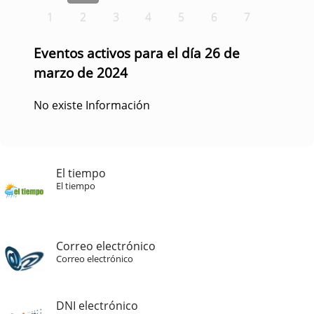
1
2
3
4
5
6
7
Eventos activos para el día 26 de
marzo de 2024
No existe Información
El tiempo
El tiempo
Correo electrónico
Correo electrónico
DNI electrónico