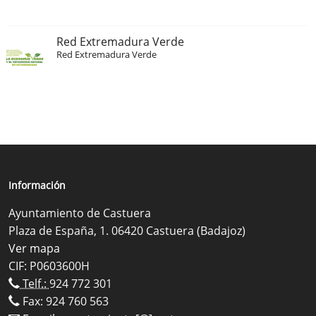
Red Extremadura Verde
Red Extremadura Verde
Información
Ayuntamiento de Castuera
Plaza de España, 1. 06420 Castuera (Badajoz)
Ver mapa
CIF: P0603600H
Telf.:
924 772 301
Fax: 924 760 563