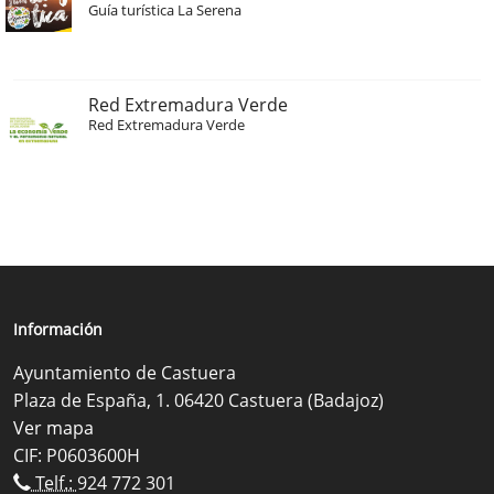
Guía turística La Serena
Red Extremadura Verde
Red Extremadura Verde
Información
Ayuntamiento de Castuera
Plaza de España, 1. 06420 Castuera (Badajoz)
Ver mapa
CIF: P0603600H
Telf.:
924 772 301