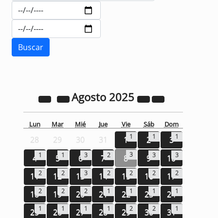
Agosto
2025
Lun
Mar
Mié
Jue
Vie
Sáb
Dom
1
1
1
28
29
30
31
1
2
3
3
1
1
3
2
3
3
4
5
6
7
8
9
10
2
2
3
2
2
2
2
11
12
13
14
15
16
17
2
2
2
1
1
1
1
18
19
20
21
22
23
24
1
1
1
1
2
2
1
25
26
27
28
29
30
31