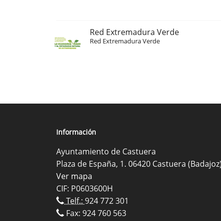
Red Extremadura Verde
Red Extremadura Verde
Información
Ayuntamiento de Castuera
Plaza de España, 1. 06420 Castuera (Badajoz
Ver mapa
CIF: P0603600H
Telf.:
924 772 301
Fax: 924 760 563