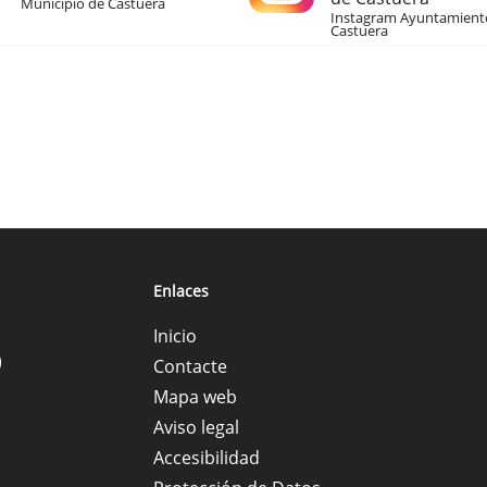
Municipio de Castuera
Instagram Ayuntamient
Castuera
Enlaces
Inicio
)
Contacte
Mapa web
Aviso legal
Accesibilidad