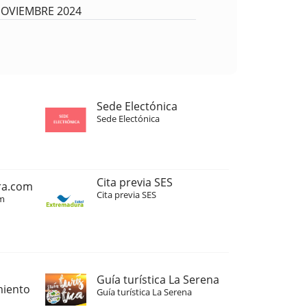
OVIEMBRE 2024
Sede Electónica
Sede Electónica
Cita previa SES
ra.com
Cita previa SES
m
Guía turística La Serena
miento
Guía turística La Serena