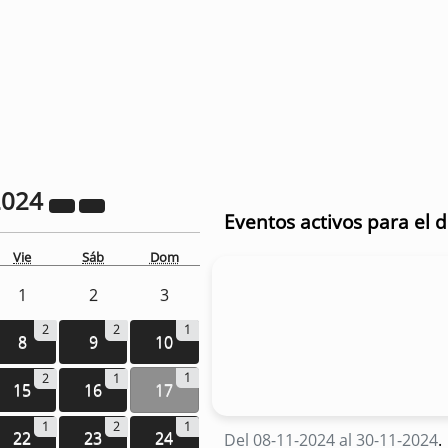
2024
Eventos activos para el 
Vie
Sáb
Dom
1
2
3
2
2
1
8
9
10
1
2
1
15
16
17
1
2
1
22
23
24
Del 08-11-2024 al 30-11-2024
.