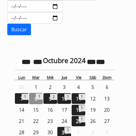
Octubre
2024
Lun
Mar
Mié
Jue
Vie
Sáb
Dom
30
1
2
3
4
5
6
1
1
2
1
1
7
8
9
10
11
12
13
1
14
15
16
17
18
19
20
1
21
22
23
24
25
26
27
1
28
29
30
31
1
2
3