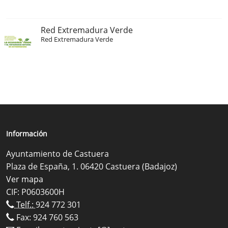
Red Extremadura Verde
Red Extremadura Verde
Información
Ayuntamiento de Castuera
Plaza de España, 1. 06420 Castuera (Badajoz)
Ver mapa
CIF: P0603600H
Telf.:
924 772 301
Fax: 924 760 563