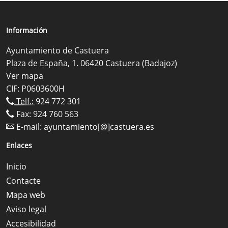
Información
Ayuntamiento de Castuera
Plaza de España, 1. 06420 Castuera (Badajoz)
Ver mapa
CIF: P0603600H
Telf.:
924 772 301
Fax: 924 760 563
E-mail:
ayuntamiento[@]castuera.es
Enlaces
Inicio
Contacte
Mapa web
Aviso legal
Accesibilidad