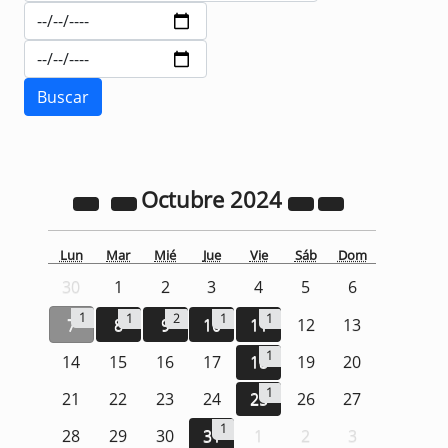
Octubre
2024
Lun
Mar
Mié
Jue
Vie
Sáb
Dom
30
1
2
3
4
5
6
1
1
2
1
1
7
8
9
10
11
12
13
1
14
15
16
17
18
19
20
1
21
22
23
24
25
26
27
1
28
29
30
31
1
2
3