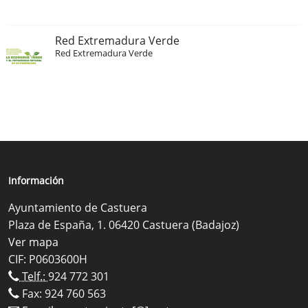
Red Extremadura Verde
Red Extremadura Verde
Información
Ayuntamiento de Castuera
Plaza de España, 1. 06420 Castuera (Badajoz)
Ver mapa
CIF: P0603600H
Telf.:
924 772 301
Fax: 924 760 563