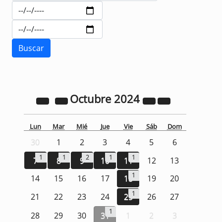
Octubre
2024
Lun
Mar
Mié
Jue
Vie
Sáb
Dom
30
1
2
3
4
5
6
1
1
2
1
1
7
8
9
10
11
12
13
1
14
15
16
17
18
19
20
1
21
22
23
24
25
26
27
1
28
29
30
31
1
2
3