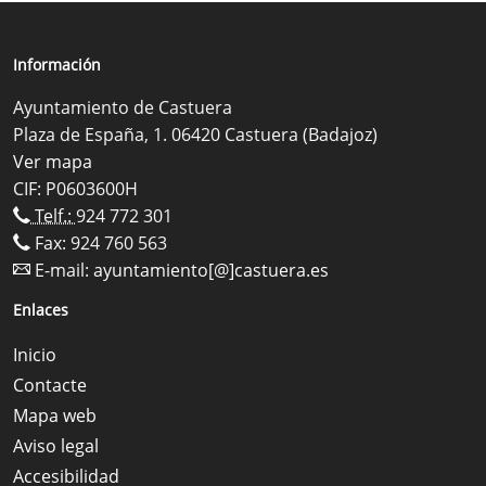
Información
Ayuntamiento de Castuera
Plaza de España, 1. 06420 Castuera (Badajoz)
Ver mapa
CIF: P0603600H
Telf.:
924 772 301
Fax: 924 760 563
E-mail:
ayuntamiento[@]castuera.es
Enlaces
Inicio
Contacte
Mapa web
Aviso legal
Accesibilidad