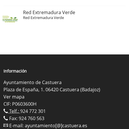
Red Extremadura Verde
Red Extremadura Verde
Información
Ayuntamiento de Castuera
Plaza de España, 1. 06420 Castuera (Badajoz)
Ver mapa
CIF: P0603600H
Telf.:
924 772 301
Fax: 924 760 563
E-mail:
ayuntamiento[@]castuera.es