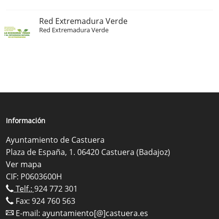
Red Extremadura Verde
Red Extremadura Verde
Información
Ayuntamiento de Castuera
Plaza de España, 1. 06420 Castuera (Badajoz)
Ver mapa
CIF: P0603600H
Telf.:
924 772 301
Fax: 924 760 563
E-mail:
ayuntamiento[@]castuera.es