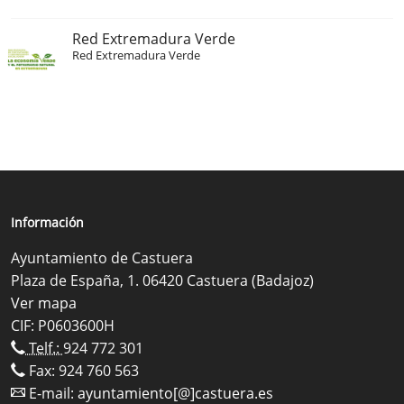
Red Extremadura Verde
Red Extremadura Verde
Información
Ayuntamiento de Castuera
Plaza de España, 1. 06420 Castuera (Badajoz)
Ver mapa
CIF: P0603600H
Telf.:
924 772 301
Fax: 924 760 563
E-mail:
ayuntamiento[@]castuera.es