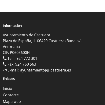
Información
Ayuntamiento de Castuera
Plaza de España, 1. 06420 Castuera (Badajoz)
Ver mapa
CIF: P0603600H
Telf.:
924 772 301
Fax: 924 760 563
E-mail:
ayuntamiento[@]castuera.es
Enlaces
Inicio
Contacte
Mapa web