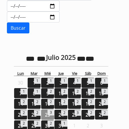
Julio
2025
Lun
Mar
Mié
Jue
Vie
Sáb
Dom
1
1
1
1
1
1
30
1
2
3
4
5
6
1
1
2
2
2
2
2
7
8
9
10
11
12
13
2
2
2
2
2
2
2
14
15
16
17
18
19
20
3
2
2
2
3
2
2
21
22
23
24
25
26
27
2
2
2
1
28
29
30
31
1
2
3