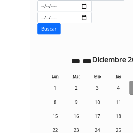
Diciembre
2
Lun
Mar
Mié
Jue
1
2
3
4
8
9
10
11
15
16
17
18
22
23
24
25