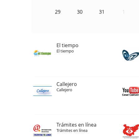
29
30
31
1
El tiempo
El tiempo
Callejero
Callejero
Trámites en línea
Trámites en línea