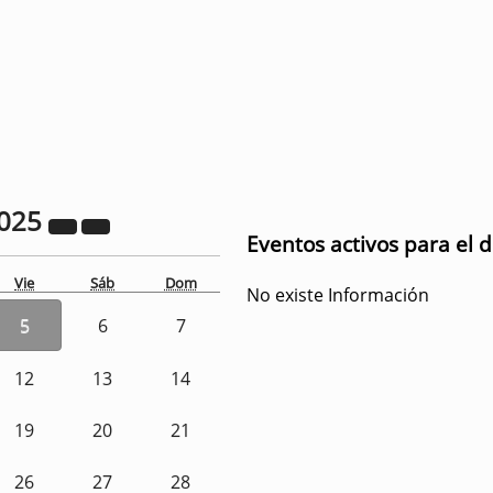
025
Eventos activos para el 
Vie
Sáb
Dom
No existe Información
5
6
7
12
13
14
19
20
21
26
27
28