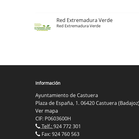
Red Extremadura Verde
Red Extremadura Verde
Información
Ayuntamiento de Castuera
Plaza de España, 1. 06420 Castuera (Badajoz
Ver mapa
CIF: P0603600H
Telf.:
924 772 301
Fax: 924 760 563