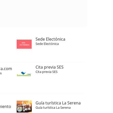
Sede Electónica
Sede Electónica
Cita previa SES
ra.com
Cita previa SES
m
Guía turística La Serena
miento
Guía turística La Serena