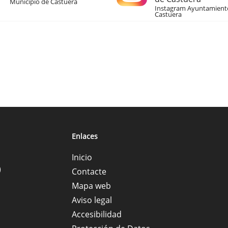
Municipio de Castuera
Instagram Ayuntamient
Castuera
Enlaces
Inicio
)
Contacte
Mapa web
Aviso legal
Accesibilidad