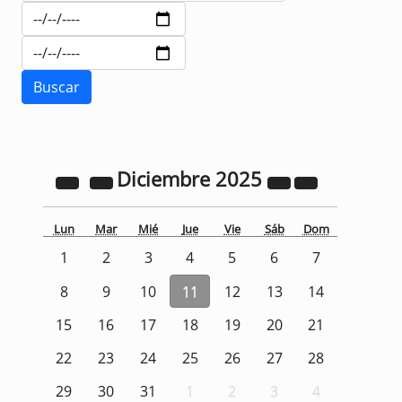
Diciembre
2025
Lun
Mar
Mié
Jue
Vie
Sáb
Dom
1
2
3
4
5
6
7
8
9
10
11
12
13
14
15
16
17
18
19
20
21
22
23
24
25
26
27
28
29
30
31
1
2
3
4