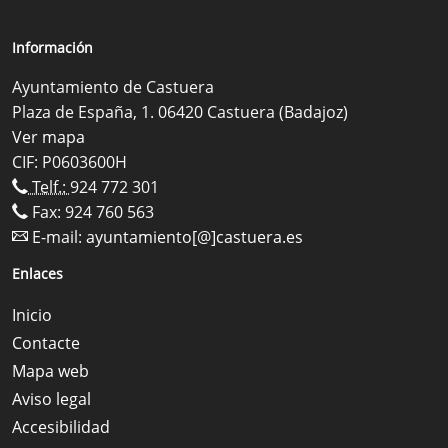
Información
Ayuntamiento de Castuera
Plaza de España, 1. 06420 Castuera (Badajoz)
Ver mapa
CIF: P0603600H
Telf.:
924 772 301
Fax: 924 760 563
E-mail:
ayuntamiento[@]castuera.es
Enlaces
Inicio
Contacte
Mapa web
Aviso legal
Accesibilidad