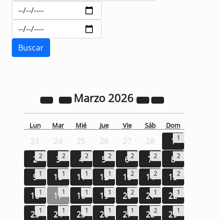
Marzo
2026
Lun
Mar
Mié
Jue
Vie
Sáb
Dom
1
23
24
25
26
27
28
1
2
2
2
2
2
2
2
2
3
4
5
6
7
8
1
1
1
1
2
2
2
9
10
11
12
13
14
15
1
1
1
1
2
1
1
16
17
18
19
20
21
22
1
1
1
1
1
2
1
23
24
25
26
27
28
29