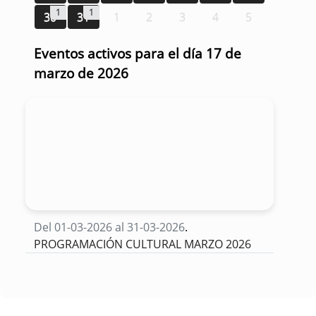
1
1
30
31
1
2
3
4
5
Eventos activos para el día 17 de
marzo de 2026
Del 01-03-2026 al 31-03-2026
.
PROGRAMACIÓN CULTURAL MARZO 2026