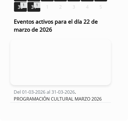
1
1
30
31
1
2
3
4
5
Eventos activos para el día 22 de
marzo de 2026
Del 01-03-2026 al 31-03-2026
.
PROGRAMACIÓN CULTURAL MARZO 2026