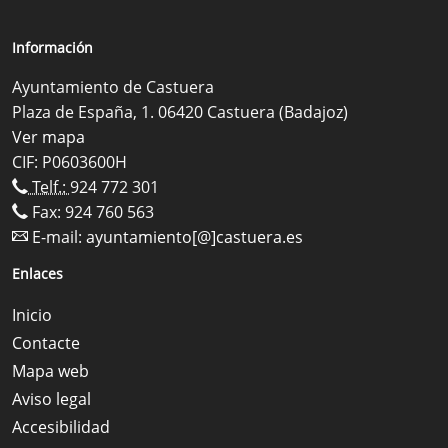
Información
Ayuntamiento de Castuera
Plaza de España, 1. 06420 Castuera (Badajoz)
Ver mapa
CIF: P0603600H
Telf.:
924 772 301
Fax: 924 760 563
E-mail:
ayuntamiento[@]castuera.es
Enlaces
Inicio
Contacte
Mapa web
Aviso legal
Accesibilidad