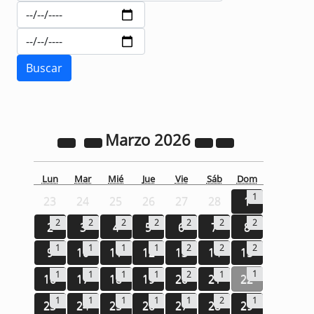
Marzo
2026
Lun
Mar
Mié
Jue
Vie
Sáb
Dom
1
23
24
25
26
27
28
1
2
2
2
2
2
2
2
2
3
4
5
6
7
8
1
1
1
1
2
2
2
9
10
11
12
13
14
15
1
1
1
1
1
2
1
16
17
18
19
20
21
22
1
1
1
1
1
2
1
23
24
25
26
27
28
29