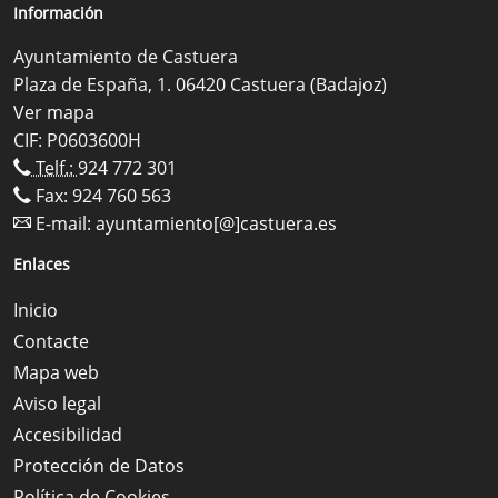
Información
Ayuntamiento de Castuera
Plaza de España, 1. 06420 Castuera (Badajoz)
Ver mapa
CIF: P0603600H
Telf.:
924 772 301
Fax: 924 760 563
E-mail:
ayuntamiento[@]castuera.es
Enlaces
Inicio
Contacte
Mapa web
Aviso legal
Accesibilidad
Protección de Datos
Política de Cookies