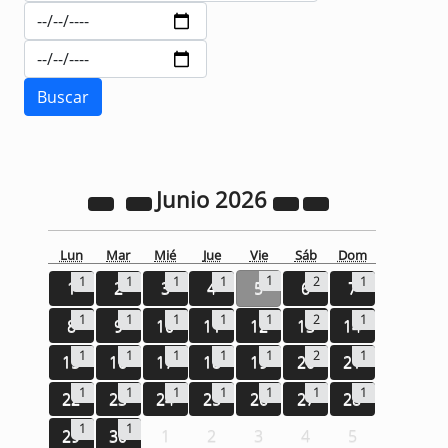
Junio
2026
Lun
Mar
Mié
Jue
Vie
Sáb
Dom
1
1
1
1
1
2
1
1
2
3
4
5
6
7
1
1
1
1
1
2
1
8
9
10
11
12
13
14
1
1
1
1
1
2
1
15
16
17
18
19
20
21
1
1
1
1
1
1
1
22
23
24
25
26
27
28
1
1
29
30
1
2
3
4
5