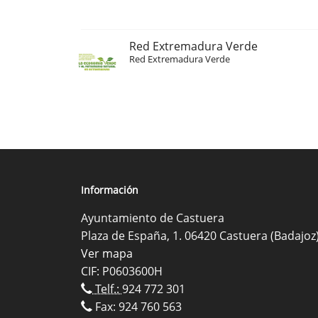
Red Extremadura Verde
Red Extremadura Verde
Información
Ayuntamiento de Castuera
Plaza de España, 1. 06420 Castuera (Badajoz
Ver mapa
CIF: P0603600H
Telf.:
924 772 301
Fax: 924 760 563