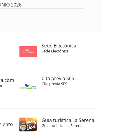
UNIO 2026
Sede Electónica
Sede Electónica
Cita previa SES
ra.com
Cita previa SES
m
Guía turística La Serena
miento
Guía turística La Serena