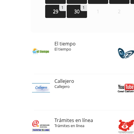
1
1
29
30
1
2
El tiempo
El tiempo
Callejero
Callejero
Trámites en línea
Trámites en línea