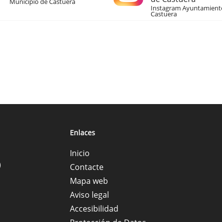
Municipio de Castuera
Instagram Ayuntamient
Castuera
Enlaces
Inicio
)
Contacte
Mapa web
Aviso legal
Accesibilidad