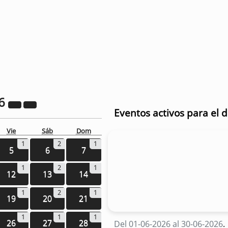
6
Eventos activos para el d
Vie
Sáb
Dom
1
2
1
5
6
7
1
2
1
12
13
14
1
2
1
19
20
21
1
1
1
26
27
28
Del 01-06-2026 al 30-06-2026
.