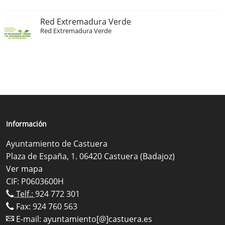
Red Extremadura Verde
Red Extremadura Verde
Información
Ayuntamiento de Castuera
Plaza de España, 1. 06420 Castuera (Badajoz)
Ver mapa
CIF: P0603600H
Telf.:
924 772 301
Fax: 924 760 563
E-mail:
ayuntamiento[@]castuera.es