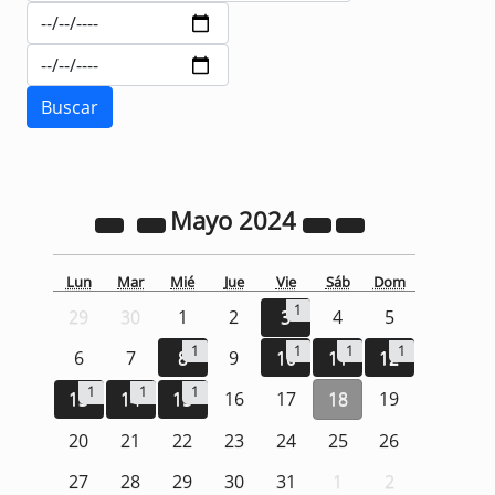
Mayo
2024
Lun
Mar
Mié
Jue
Vie
Sáb
Dom
1
29
30
1
2
3
4
5
1
1
1
1
6
7
8
9
10
11
12
1
1
1
13
14
15
16
17
18
19
20
21
22
23
24
25
26
27
28
29
30
31
1
2