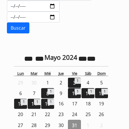
Mayo
2024
Lun
Mar
Mié
Jue
Vie
Sáb
Dom
1
29
30
1
2
3
4
5
1
1
1
1
6
7
8
9
10
11
12
1
1
1
13
14
15
16
17
18
19
20
21
22
23
24
25
26
27
28
29
30
31
1
2