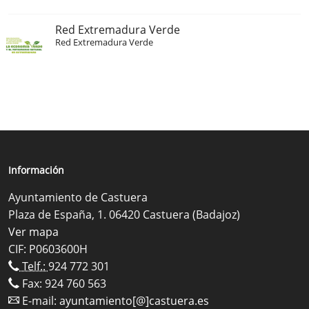
Red Extremadura Verde
Red Extremadura Verde
Información
Ayuntamiento de Castuera
Plaza de España, 1. 06420 Castuera (Badajoz)
Ver mapa
CIF: P0603600H
Telf.:
924 772 301
Fax: 924 760 563
E-mail:
ayuntamiento[@]castuera.es